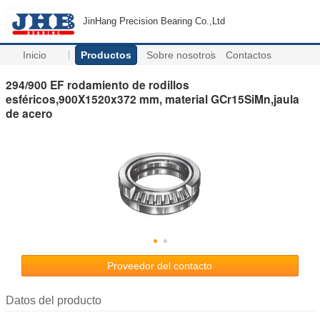
JinHang Precision Bearing Co.,Ltd
Inicio
Productos
Sobre nosotros
Contactos
294/900 EF rodamiento de rodillos
esféricos,900X1520x372 mm, material GCr15SiMn,jaula
de acero
Proveedor del contacto
Datos del producto