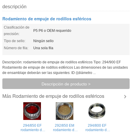
descripción
Rodamiento de empuje de rodillos esféricos
Clasificación de
P5 P6 o OEM requerido
precisión:
Tipo de sello:
Ningún sello
Número de fila:
Una sola fila
Descripción: rodamiento de empuje de rodillos esféricos Tipo: 294/900 EF
Rodamiento de empuje de rodillos esféricos Las dimensiones de las unidades
de ensamblaje deberán ser las siguientes: ID ((diámetro ...
Descripción de producto >
Rodamiento de empuje de rodillos esféricos
Más
294/850 EF
292/850 EM
294/800 EF
rodamiento de
rodamiento de
rodamiento de