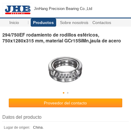
JinHang Precision Bearing Co.,Ltd
Inicio
Productos
Sobre nosotros
Contactos
294/750EF rodamiento de rodillos esféricos,
750x1280x315 mm, material GCr15SiMn,jaula de acero
Proveedor del contacto
Datos del producto
Lugar de origen:
China.