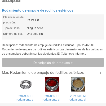
descripción
Rodamiento de empuje de rodillos esféricos
Clasificación de
P5 P6 P0
precisión:
Tipo de sello:
Ningún sello
Número de fila:
Una sola fila
Descripción: rodamiento de empuje de rodillos esféricos Tipo: 294/750EF
Rodamiento de empuje de rodillos esféricos Las dimensiones de las unidades
de ensamblaje deberán ser las siguientes: ID ((diámetro interno...
Descripción de producto >
Rodamiento de empuje de rodillos esféricos
Más
294/900 EF
294/850 EF
292/850 EM
rodamiento de
rodamiento de
rodamiento de
rodillos
rodillos esféricos,
rodillos esféricos,