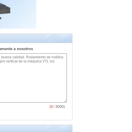
tamente a nosotros
(
0
/ 3000)