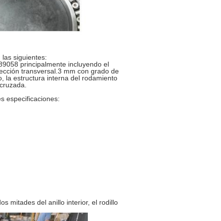
las siguientes:
889058 principalmente incluyendo el
de sección transversal.3 mm con grado de
, la estructura interna del rodamiento
 cruzada.
es especificaciones:
 mitades del anillo interior, el rodillo