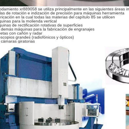
rodamiento xr889058 se utiliza principalmente en las siguientes áreas in
las de rotación e indización de precisión para máquinas herramienta
ricación en la cual todas las materias del capítulo 85 se utilicen
uinas para la molienda vertical
uinas de rectificación rotativas de superficies
 demás máquinas para la fabricación de engranajes
retas con cañón y radar
escopios grandes (radiofónicos y ópticos)
 cámaras giratorias