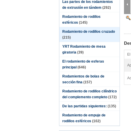
Las partes de los rodamientos
de extrusión en tándem
(292)
Rodamiento de rodillos
esféricos
(145)
Rodamiento de rodillos cruzado
(215)
Des
YRT Rodamiento de mesa
giratoria
(39)
El
El rodamiento de esferas
Ap
principal
(646)
Rodamientos de bolas de
Ac
sección fina
(157)
Rodamiento de rodillos cilíndrico
del complemento completo
(172)
De las partidas siguientes:
(135)
Rodamiento de empuje de
rodillos esféricos
(102)