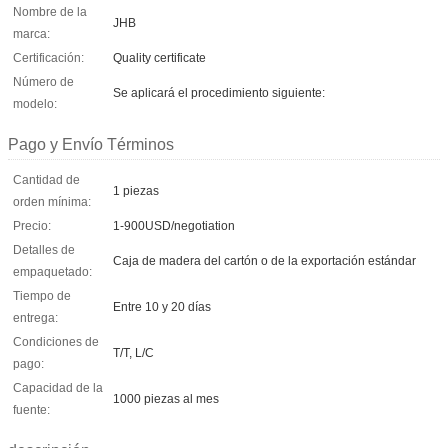
Nombre de la
JHB
marca:
Certificación:
Quality certificate
Número de
Se aplicará el procedimiento siguiente:
modelo:
Pago y Envío Términos
Cantidad de
1 piezas
orden mínima:
Precio:
1-900USD/negotiation
Detalles de
Caja de madera del cartón o de la exportación estándar
empaquetado:
Tiempo de
Entre 10 y 20 días
entrega:
Condiciones de
T/T, L/C
pago:
Capacidad de la
1000 piezas al mes
fuente: