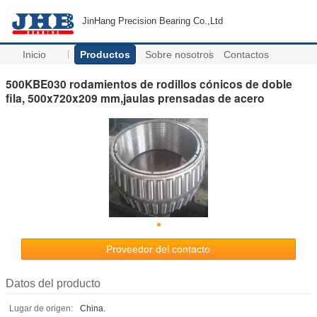
JinHang Precision Bearing Co.,Ltd
Inicio
Productos
Sobre nosotros
Contactos
500KBE030 rodamientos de rodillos cónicos de doble
fila, 500x720x209 mm,jaulas prensadas de acero
Proveedor del contacto
Datos del producto
Lugar de origen:
China.